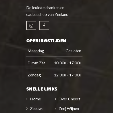
De leukste dranken en
cadeaushop van Zeeland!
OPENINGSTIJDEN
Maandag
Gesloten
Di t/m Zat
10:00u - 17:00u
Zondag
12:00u - 17:00u
SNELLE LINKS
Home
Over Cheerz
Zeeuws
Zeej Wijnen